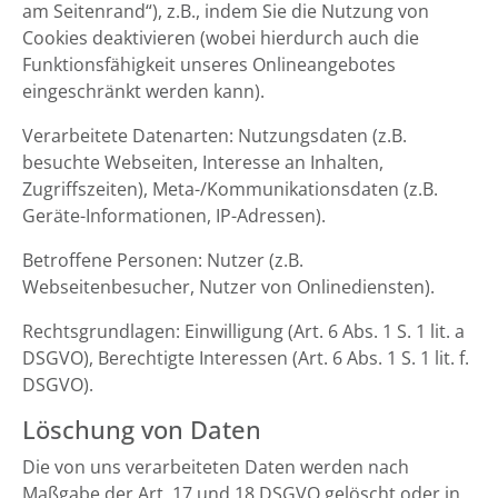
am Seitenrand“), z.B., indem Sie die Nutzung von
Cookies deaktivieren (wobei hierdurch auch die
Funktionsfähigkeit unseres Onlineangebotes
eingeschränkt werden kann).
Verarbeitete Datenarten: Nutzungsdaten (z.B.
besuchte Webseiten, Interesse an Inhalten,
Zugriffszeiten), Meta-/Kommunikationsdaten (z.B.
Geräte-Informationen, IP-Adressen).
Betroffene Personen: Nutzer (z.B.
Webseitenbesucher, Nutzer von Onlinediensten).
Rechtsgrundlagen: Einwilligung (Art. 6 Abs. 1 S. 1 lit. a
DSGVO), Berechtigte Interessen (Art. 6 Abs. 1 S. 1 lit. f.
DSGVO).
Löschung von Daten
Die von uns verarbeiteten Daten werden nach
Maßgabe der Art. 17 und 18 DSGVO gelöscht oder in