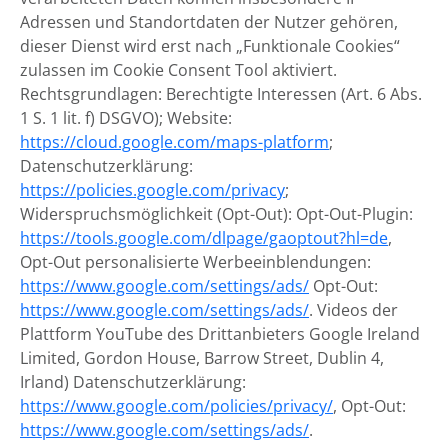
Adressen und Standortdaten der Nutzer gehören,
dieser Dienst wird erst nach „Funktionale Cookies“
zulassen im Cookie Consent Tool aktiviert.
Rechtsgrundlagen: Berechtigte Interessen (Art. 6 Abs.
1 S. 1 lit. f) DSGVO); Website:
https://cloud.google.com/maps-platform
;
Datenschutzerklärung:
https://policies.google.com/privacy
;
Widerspruchsmöglichkeit (Opt-Out): Opt-Out-Plugin:
https://tools.google.com/dlpage/gaoptout?hl=de
,
Opt-Out personalisierte Werbeeinblendungen:
https://www.google.com/settings/ads/
Opt-Out:
https://www.google.com/settings/ads/
. Videos der
Plattform YouTube des Drittanbieters Google Ireland
Limited, Gordon House, Barrow Street, Dublin 4,
Irland) Datenschutzerklärung:
https://www.google.com/policies/privacy/
, Opt-Out:
https://www.google.com/settings/ads/
.