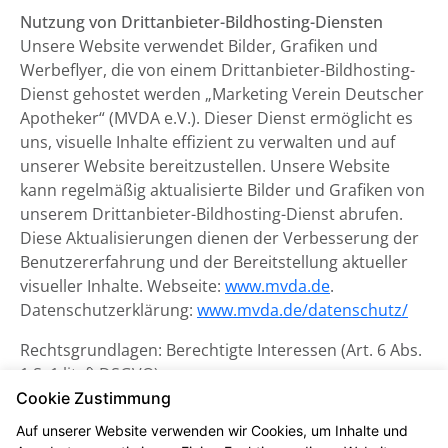
Nutzung von Drittanbieter-Bildhosting-Diensten
Unsere Website verwendet Bilder, Grafiken und
Werbeflyer, die von einem Drittanbieter-Bildhosting-
Dienst gehostet werden „Marketing Verein Deutscher
Apotheker“ (MVDA e.V.). Dieser Dienst ermöglicht es
uns, visuelle Inhalte effizient zu verwalten und auf
unserer Website bereitzustellen. Unsere Website
kann regelmäßig aktualisierte Bilder und Grafiken von
unserem Drittanbieter-Bildhosting-Dienst abrufen.
Diese Aktualisierungen dienen der Verbesserung der
Benutzererfahrung und der Bereitstellung aktueller
visueller Inhalte. Webseite:
www.mvda.de
.
Datenschutzerklärung:
www.mvda.de/datenschutz/
Rechtsgrundlagen: Berechtigte Interessen (Art. 6 Abs.
1 S. 1 lit. f) DSGVO)
Cookie Zustimmung
Datenschutzerklärung zum
Auf unserer Website verwenden wir Cookies, um Inhalte und
Kontaktformular und CAPTCHA