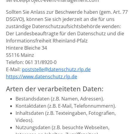
service@project-event-management.com
Sollten Sie Anlass zur Beschwerde haben (gem. Art. 77
DSGVO), können Sie sich jederzeit an die für uns
zuständige Datenschutzaufsichtsbehörde wenden:
Der Landesbeauftragte für den Datenschutz und die
Informationsfreiheit Rheinland-Pfalz
Hintere Bleiche 34
55116 Mainz
Telefon: 061 31/8920-0
E-Mail:
poststelle@datenschutz.rlp.de
https://www.datenschutz.rlp.de
Arten der verarbeiteten Daten:
Bestandsdaten (z.B. Namen, Adressen).
Kontaktdaten (z.B. E-Mail, Telefonnummern).
Inhaltsdaten (z.B. Texteingaben, Fotografien,
Videos).
Nutzungsdaten (z.B. besuchte Webseiten,