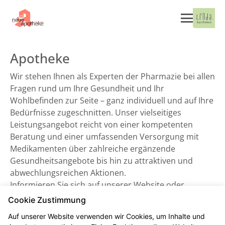
Apotheke
Wir stehen Ihnen als Experten der Pharmazie bei allen
Fragen rund um Ihre Gesundheit und Ihr
Wohlbefinden zur Seite – ganz individuell und auf Ihre
Bedürfnisse zugeschnitten. Unser vielseitiges
Leistungsangebot reicht von einer kompetenten
Beratung und einer umfassenden Versorgung mit
Medikamenten über zahlreiche ergänzende
Gesundheitsangebote bis hin zu attraktiven und
abwechlungsreichen Aktionen.
Informieren Sie sich auf unserer Website oder
besuchen Sie uns direkt vor Ort. Wir freuen uns auf
Cookie Zustimmung
Sie!
Auf unserer Website verwenden wir Cookies, um Inhalte und