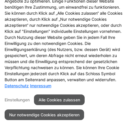
Angebote zu optimieren. Einige Funktionen dieser Website
benötigen Ihre Zustimmung, um einwandfrei zu funktionieren.
Sie können durch Klick auf „Alle Cookies zulassen“ alle Cookies
akzeptieren, durch Klick auf „Nur notwendige Cookies
akzeptieren“ nur notwendige Cookies akzeptieren, oder durch
Klick auf "Einstellungen" individuelle Einstellungen vornehmen.
Durch Nutzung dieser Website geben Sie in jedem Fall Ihre
Einwilligung zu den notwendigen Cookies. Die
Einwilligungserklärung (des Nutzers, bzw. dessen Gerät) wird
gespeichert, um deren Abfrage nicht erneut wiederholen zu
müssen und die Einwilligung entsprechend der gesetzlichen
Verpflichtung nachweisen zu können. Sie können Ihre Cookie
Einstellungen jederzeit durch Klick auf das Schloss Symbol
Seitenübersicht
Kontakt
Impressum
Button am Seitenrand anpassen, verwalten und widerrufen.
Datenschutz
Impressum
Datenschutz
Barrierefreiheit
Einstellungen
Alle Cookies zulassen
© 2026 Neue Apotheke
Nur notwendige Cookies akzeptieren