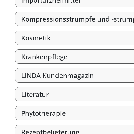
Importarzneimittel
Kompressionsstrümpfe und -strum
Kosmetik
Krankenpflege
LINDA Kundenmagazin
Literatur
Phytotherapie
Rezeptbelieferung