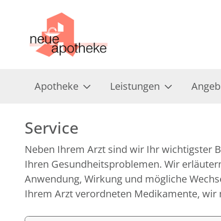
Apotheke
Leistungen
Angeb
Service
Neben Ihrem Arzt sind wir Ihr wichtigster B
Untersuchungen und Tests, erklären Ihne
Ihren Gesundheitsproblemen. Wir erläutern
medizinischen Geräten und Hilfsmitteln und geben
Anwendung, Wirkung und mögliche Wechse
Ihrem Arzt verordneten Medikamente, wir