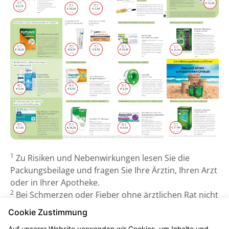
1
Zu Risiken und Nebenwirkungen lesen Sie die
Packungsbeilage und fragen Sie Ihre Ärztin, Ihren Arzt
oder in Ihrer Apotheke.
2
Bei Schmerzen oder Fieber ohne ärztlichen Rat nicht
länger anwenden als in der Packungsbeilage
Cookie Zustimmung
vorgegeben!
Auf unserer Website verwenden wir Cookies, um Inhalte und